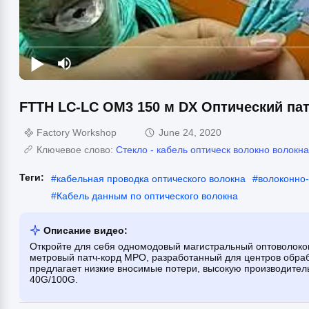
FTTH LC-LC OM3 150 м DX Оптический пат
Factory Workshop
June 24, 2020
Ключевое слово:
Стекло - кабель оптическ волокно волокна
Теги:
#
кабельная проводка оптического волокна
#
волоконно-
#
Кабель данным по оптического волокна
Описание видео:
Откройте для себя одномодовый магистральный оптоволоко
метровый патч-корд MPO, разработанный для центров обра
предлагает низкие вносимые потери, высокую производител
40G/100G.