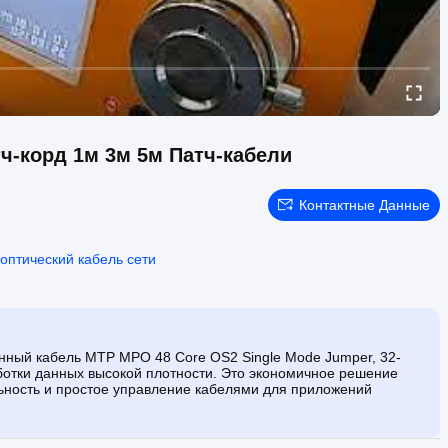
ч-корд 1м 3м 5м Патч-кабели
Контактные Данные
оптический кабель сети
нный кабель MTP MPO 48 Core OS2 Single Mode Jumper, 32-
ботки данных высокой плотности. Это экономичное решение
ьность и простое управление кабелями для приложений