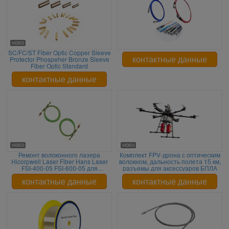
SC/FC/ST Fiber Optic Copper Sleeve
Protector Phospeher Bronze Sleeve
контактные данные
Fiber Optic Standard
контактные данные
Ремонт волоконного лазера
Комплект FPV-дрона с оптическим
Hicorpwell Laser Fiber Hans Laser
волокном, дальность полета 15 км,
FSI-400-05 FSI-600-05 для
разъемы для аксессуаров БПЛА
высокомощных волокон
контактные данные
контактные данные