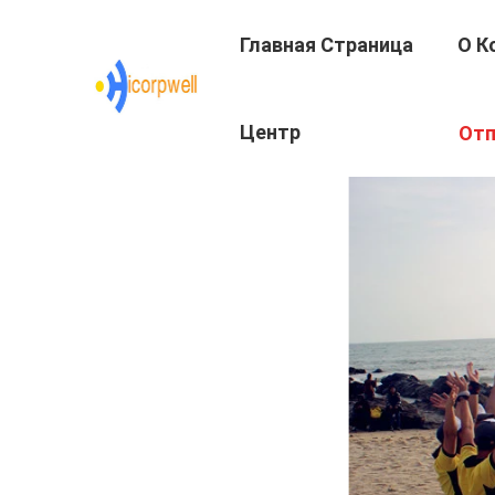
Главная Страница
О К
Центр
Отп
Подготовки