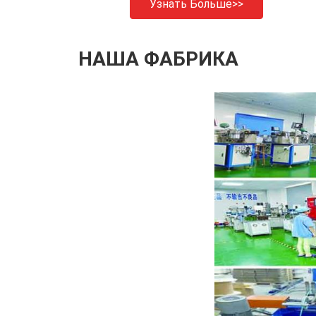
Узнать Больше>>
НАША ФАБРИКА