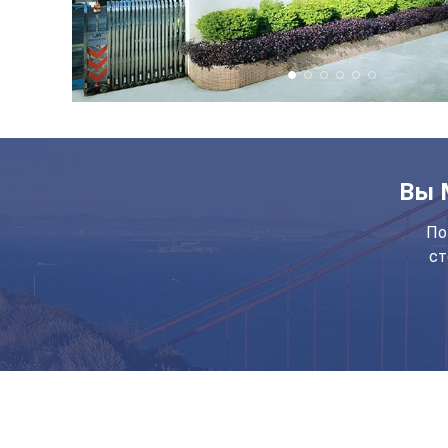
Вы 
По
ст