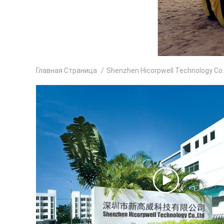
Главная Страница
/
Shenzhen Hicorpwell Technology Co.