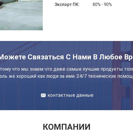
Экспорт ПК:
80% - 90%
Можете Связаться С Нами В Любое Вр
тому что мы знаем что даже самые лучшие продукты тол
оль же хороший как люди за ими. 24/7 технических помощ
контактные данные
КОМПАНИИ