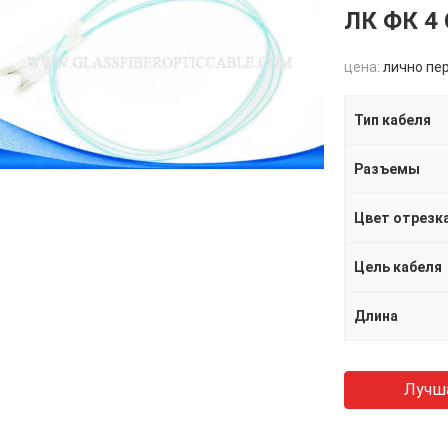
ЛК ФК 4
цена:
лично пе
Тип кабеля
Разъемы
Цвет отрезк
Цель кабеля
Длина
Лучш