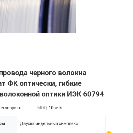
провода черного волокна
т ФК оптически, гибкие
волоконной оптики ИЭК 60794
реговорить
MOQ:
10sets
ры
Двухшпиндельный симплекс