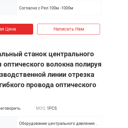
Согласно с Рел.100м -1000м
ая Цена
Написать Нам
льный станок центрального
 оптического волокна полируя
зводственной линии отрезка
гибкого провода оптического
реговорить
MOQ:
1PCS
Оборудование центрального давления полируя