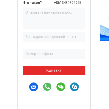
Что такое? :
+8613480892975
Контакт