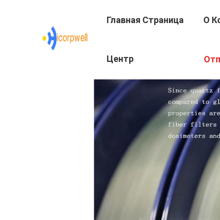
Главная Страница
О К
Центр
Отп
Подготовки