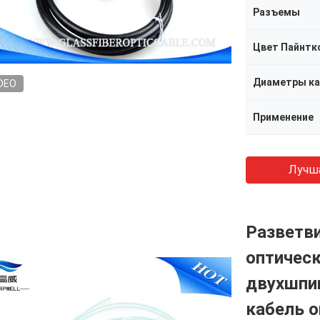
Разъемы
Цвет Пайнтк
Диаметры ка
DEO
Применение
Лучш
Разветви
оптическ
двухшпи
кабель о