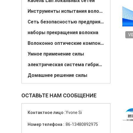
Кабель Lan локальных сетей
Инструменты испытания волокна
Сеть безопасностью предприятия
наборы прекращения волокна
VI
Волоконно оптические компоненты
Умное применение силы
электрическая система гибрида солнечного ветра
Домашнее решение силы
ОСТАВЬТЕ НАМ СООБЩЕНИЕ
Контактное лицо :
Yvone Si
Номер телефона :
86-13480892975