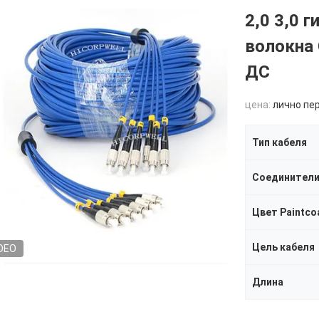
2,0 3,0 
волокна
ДС
цена:
лично пе
Тип кабеля
Соединител
Цвет Paintco
Цель кабеля
DEO
Длина