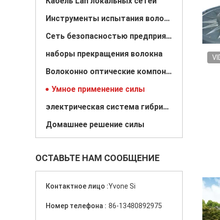
Кабель Lan локальных сетей
Инструменты испытания волокна
Сеть безопасностью предприятия
наборы прекращения волокна
VI
Волоконно оптические компоненты
Умное применение силы
электрическая система гибрида солнечного ветра
Домашнее решение силы
ОСТАВЬТЕ НАМ СООБЩЕНИЕ
Контактное лицо :
Yvone Si
Номер телефона :
86-13480892975