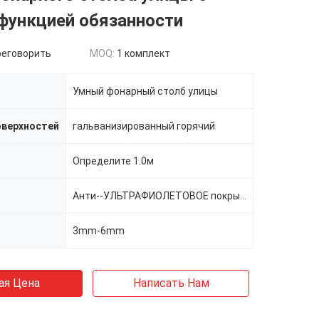
функцией обязанности
реговорить
MOQ:
1 комплект
Умный фонарный столб улицы
оверхностей
гальванизированный горячий
Определите 1.0м
Анти--УЛЬТРАФИОЛЕТОВОЕ покрытие порошка
3mm-6mm
ая Цена
Написать Нам