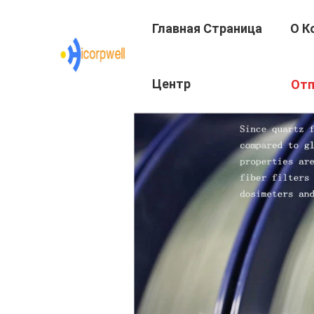
Главная Страница
О К
Центр
Отп
Подготовки