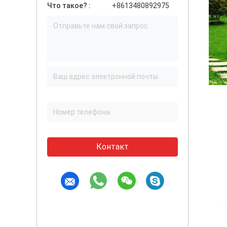
Что такое? :
+8613480892975
Контакт