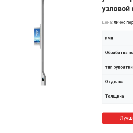
узловой 
цена:
лично пе
имя
Обработка п
тип рукоятки
Отделка
Толщина
Лучш