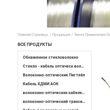
Главная Страница
/
Продукция
/
Умное Применение С
ВСЕ ПРОДУКТЫ
Обнаженное стекловолокно
Стекло - кабель оптическ волокно волокна
Волоконно-оптические Пигтейл
Кабель ХДМИ АОК
волоконно-оптических кабелей патч
волоконно-оптический трансивер