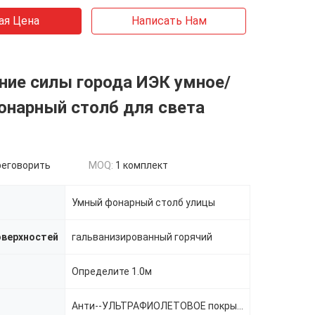
ая Цена
Написать Нам
ние силы города ИЭК умное/
онарный столб для света
реговорить
MOQ:
1 комплект
Умный фонарный столб улицы
оверхностей
гальванизированный горячий
Определите 1.0м
Анти--УЛЬТРАФИОЛЕТОВОЕ покрытие порошка