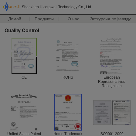
Shenzhen Hicorpwell Technology Co., Ltd
Домой
Продукты
О нас
Экскурсия по заводу
>>
Quality Control
CE
ROHS
European
Representatives
Recognition
United States Patent
Home Trademark
ISO9001:2000