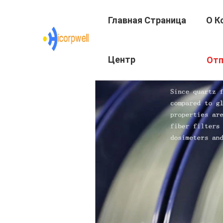
Главная Страница
О К
Центр
Отп
Подготовки