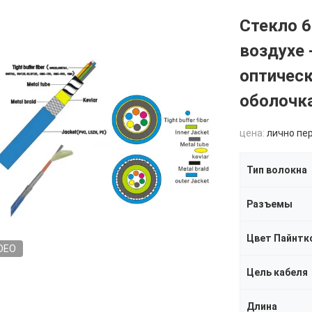
Стекло 
воздухе 
оптическ
оболочк
цена:
лично пе
Тип волокна
Разъемы
Цвет Пайнтк
DEO
Цель кабеля
Длина