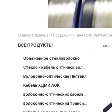
Главная Страница
/
Продукция
/
Fiber Optic Network Ca
ВСЕ ПРОДУКТЫ
ключе
Обнаженное стекловолокно
Стекло - кабель оптическ волокно волокна
Волоконно-оптические Пигтейл
Кабель ХДМИ АОК
волоконно-оптических кабелей патч
волоконно-оптический трансивер