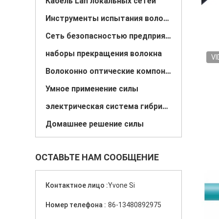
Кабель Lan локальных сетей
Инструменты испытания волокна
Сеть безопасностью предприятия
наборы прекращения волокна
VI
Волоконно оптические компоненты
Умное применение силы
электрическая система гибрида солнечного ветра
Домашнее решение силы
ОСТАВЬТЕ НАМ СООБЩЕНИЕ
Контактное лицо :
Yvone Si
Номер телефона :
86-13480892975