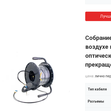
Лучш
Собрани
воздухе
оптическ
прекращ
цена:
лично пе
Тип кабеля
Разъемы