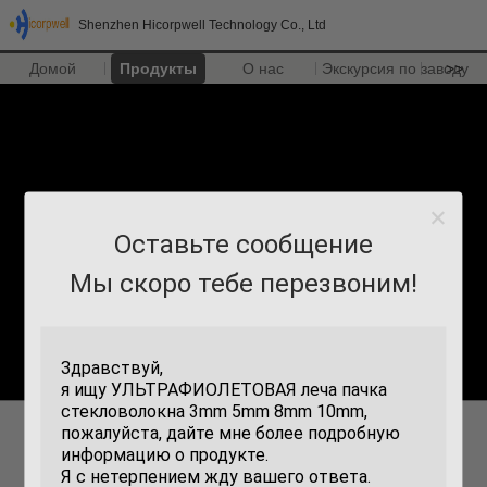
Shenzhen Hicorpwell Technology Co., Ltd
Домой
Продукты
О нас
Экскурсия по заводу
>>
Оставьте сообщение
Мы скоро тебе перезвоним!