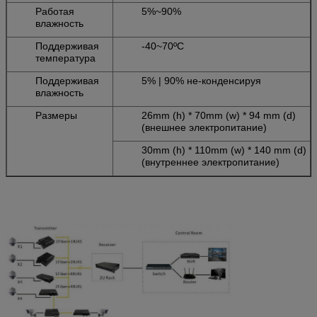
Работая
5%~90%
влажность
Поддерживая
-40~70ºC
температура
Поддерживая
5% | 90% не-конденсируя
влажность
Размеры
26mm (h) * 70mm (w) * 94 mm (d)
(внешнее электропитание)
30mm (h) * 110mm (w) * 140 mm (d)
(внутреннее электропитание)