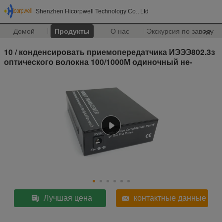
Shenzhen Hicorpwell Technology Co., Ltd
Домой
Продукты
О нас
Экскурсия по заводу
>>
10 / конденсировать приемопередатчика ИЭЭЭ802.3з
оптического волокна 100/1000М одиночный не-
Лучшая цена
контактные данные