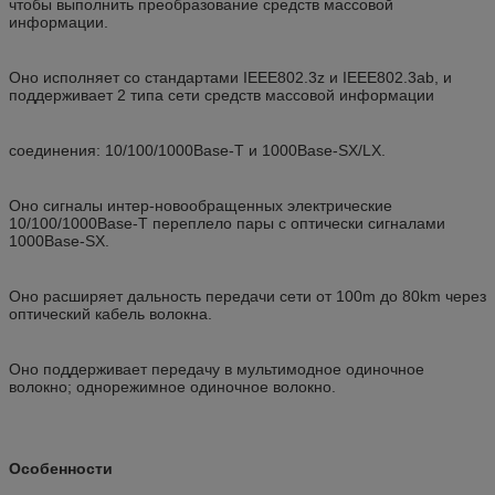
чтобы выполнить преобразование средств массовой
информации.
Оно исполняет со стандартами IEEE802.3z и IEEE802.3ab, и
поддерживает 2 типа сети средств массовой информации
соединения: 10/100/1000Base-T и 1000Base-SX/LX.
Оно сигналы интер-новообращенных электрические
10/100/1000Base-T переплело пары с оптически сигналами
1000Base-SX.
Оно расширяет дальность передачи сети от 100m до 80km через
оптический кабель волокна.
Оно поддерживает передачу в мультимодное одиночное
волокно; однорежимное одиночное волокно.
Особенности