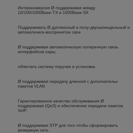
Интерконверсия Ø поддерживая между
10/100/1000Base-TX и 1000Base-SX
Поддерживать Ø дуплексный и полу-двухшпиндельный и
автоматическ-воспринятое свое
Ø поддерживая автоматическую поперечную связь
интерфейсов пары,
облегчать систему поручая и установка.
Ø поддерживая передачу длинной с дополнительн
пакетов VLAN
Гарантированное качество обслуживания Ø
поддерживая (QoS) и обеспечение передачи пакетов
VoIP;
Ø поддерживая STP для того чтобы сформировать
резервную сеть