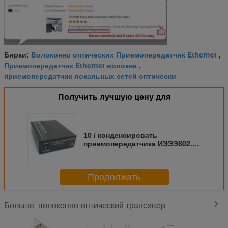
Волоконно оптических Приемопередатчик Ethernet
Бирки:
,
Приемопередатчик Ethernet волокна
,
приемопередатчик локальных сетей оптически
Получить лучшую цену для
10 / конденсировать
приемопередатчика ИЭЭЭ802.3з
оптического волокна 100/1000М
одиночный не-
Продолжать
волоконно-оптический трансивер
Больше