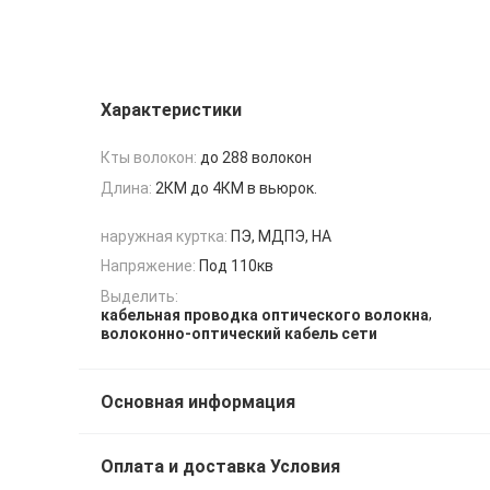
Характеристики
Кты волокон:
до 288 волокон
Длина:
2КМ до 4КМ в вьюрок.
наружная куртка:
ПЭ, МДПЭ, НА
Напряжение:
Под 110кв
Выделить:
,
кабельная проводка оптического волокна
волоконно-оптический кабель сети
Основная информация
Оплата и доставка Условия