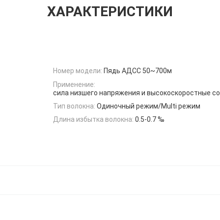
ХАРАКТЕРИСТИКИ
Номер модели:
Пядь АДСС 50~700м
Применение:
сила низшего напряжения и высокоскоростные с
Тип волокна:
Одиночный режим/Multi режим
Длина избытка волокна:
0.5-0.7 ‰