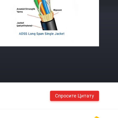
Спросите Цитату