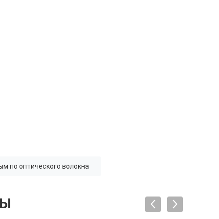
ым по оптического волокна
ТЫ