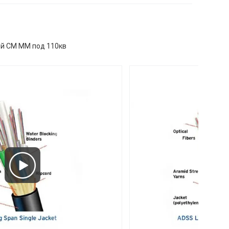
ый СМ ММ под 110кв