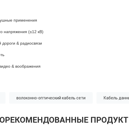
здушные применения
о напряжения (≤12 кВ)
 дороги & радиосвязи
еть
 видео & воображения
волоконно-оптический кабель сети
Кабель данн
ОРЕКОМЕНДОВАННЫЕ ПРОДУК