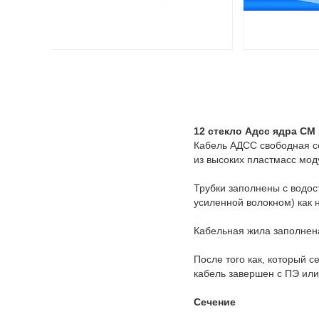
12 стекло Адсс ядра СМ
Кабель АДСС свободная се
из высоких пластмасс мод
Трубки заполнены с водос
усиленной волокном) как 
Кабельная жила заполнена
После того как, который 
кабель завершен с ПЭ или
Сечение