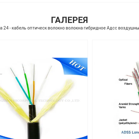
ГАЛЕРЕЯ
ра 24 - кабель оптическ волокно волокна гибридное Адсс воздушн