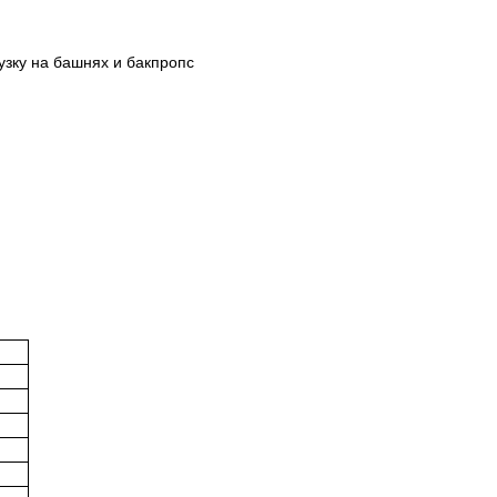
узку на башнях и бакпропс