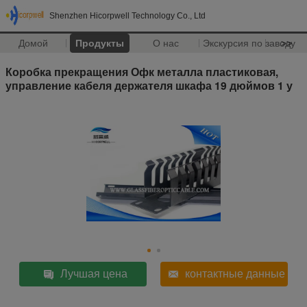
Shenzhen Hicorpwell Technology Co., Ltd
Домой
Продукты
О нас
Экскурсия по заводу
>>
Коробка прекращения Офк металла пластиковая,
управление кабеля держателя шкафа 19 дюймов 1 у
Лучшая цена
контактные данные