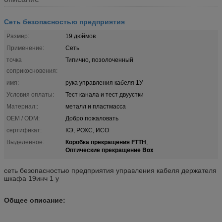
Сеть безопасностью предприятия
Размер:
19 дюймов
Применение:
Сеть
точка
Типично, позолоченный
соприкосновения:
имя:
рука управления кабеля 1У
Условия оплаты:
Тест канала и тест двуустки
Материал::
металл и пластмасса
OEM / ODM:
Добро пожаловать
сертификат:
КЭ, РОХС, ИСО
Коробка прекращения FTTH
Выделенное:
,
Оптические прекращение Box
сеть безопасностью предприятия управления кабеля держателя
шкафа 19инч 1 у
Общее описание: