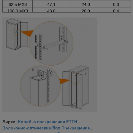
62,5 МХЗ
47,1
24,0
0,3
100,0 МХЗ
43,0
20,0
0,4
Коробка прекращения FTTH
Бирки:
,
Волоконно-оптические Box Прекращение
,