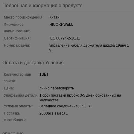
Подробная информация о продукте
Место происхождения:
Китай
Фирменное
HICORPWELL
наименование:
Сертификация:
IEC 60794-2-10/11
Номер модели:
управление кабеля держателя шкафа 19инч 1
у
Оплата и доставка Условия
Количество мин
1SET
заказа:
Цена:
лично переговорить
Упаковывая детали:
1 срок поставки пк/бокс 3-5 дней основанных на
количестве
Условия оплаты:
Западное соединение, L/C, T/T
Поставка
2000pcs в месяц
способности:
описание