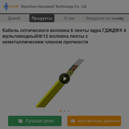
Shenzhen Hicorpwell Technology Co., Ltd
Домой
Продукты
О нас
Экскурсия по заводу
>>
Кабель оптического волокна 6 ленты ядра ГДЖДФХ 4
мультимодный/8/12 волокна ленты с
неметаллическим членом прочности
Лучшая цена
контактные данные