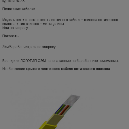
курткой ЛСЗХ
Печатание кабеля:
Модель нет + плоско отсчет ленточного кабеля + волокна оптического
волокна + тип волокна + метка длины
Или по запросу.
Паковать:
2Км/барабанчик, или по запросу.
Бренд или ЛОГОТИП ОЭМ напечатанные на барабанчике приемлемы.
Изображение
крытого ленточного кабеля оптического волокна