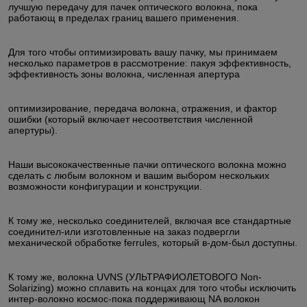
лучшую передачу для пачек оптического волокна, пока
работающ в пределах границ вашего применения.
Для того чтобы оптимизировать вашу пачку, мы принимаем
несколько параметров в рассмотрение: пакуя эффективность,
эффективность зоны волокна, численная апертура
оптимизирование, передача волокна, отражения, и фактор
ошибки (который включает несоответствия численной
апертуры).
Наши высококачественные пачки оптического волокна можно
сделать с любым волокном и вашим выбором нескольких
возможности конфигурации и конструкции.
К тому же, несколько соединителей, включая все стандартные
соединител-или изготовленные на заказ подвергли
механической обработке ferrules, который в-дом-был доступны.
К тому же, волокна UVNS (УЛЬТРАФИОЛЕТОВОГО Non-
Solarizing) можно сплавить на концах для того чтобы исключить
интер-волокно космос-пока поддерживающ NA волокон