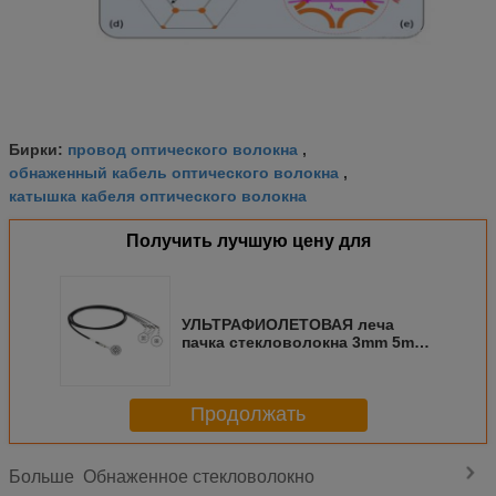
провод оптического волокна
Бирки:
,
обнаженный кабель оптического волокна
,
катышка кабеля оптического волокна
Получить лучшую цену для
УЛЬТРАФИОЛЕТОВАЯ леча
пачка стекловолокна 3mm 5mm
8mm 10mm
Продолжать
Обнаженное стекловолокно
Больше