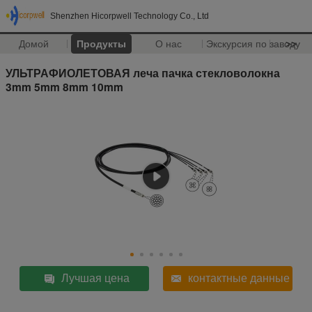
Shenzhen Hicorpwell Technology Co., Ltd
Домой
Продукты
О нас
Экскурсия по заводу
>>
УЛЬТРАФИОЛЕТОВАЯ леча пачка стекловолокна
3mm 5mm 8mm 10mm
Лучшая цена
контактные данные