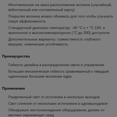
Изготовленное на заказ расположение волокна (случайный,
взболтанный или составленный карту)
Покрытия волокна можно обнажать для того чтобы улучшить
пакуя эффективность
Стандартный диапазон температур: -40 °C к + °C 100; и
криогенное и высокотемпературное (°C до 280) доступное
Дополнительные варианты: совместимость глубокого
вакуума, химическая устойчивость
Преимущества
Гибкость дизайна в распределении света и управлении
Большая механическая гибкость сравниванный к твердым
одиночным большим волокнам ядра
Применения
Разделенный свет от источника в несколько выходов
Свет слияния от нескольких источников в одновыходовое
Обнаружьте местонахождение оборудование далеко от
жестких окружающих сред