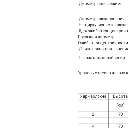
Диаметр поля режима
Диаметр плакирования
Не-циркулярность плаки
Ядр/ошибка концентричн
Покрывая диаметр
Ошибка концентричности
Длина волны выключения
Показатель ослабления
Уровень стресса доказат
Ядри волокна
Высота
(см)
2
70
4
70