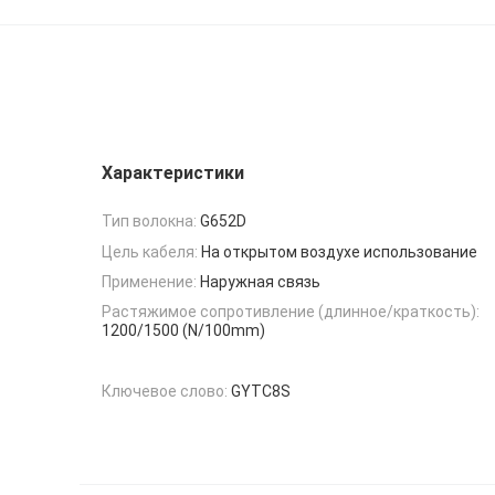
Характеристики
Тип волокна:
G652D
Цель кабеля:
На открытом воздухе использование
Применение:
Наружная связь
Растяжимое сопротивление (длинное/краткость):
1200/1500 (N/100mm)
Ключевое слово:
GYTC8S