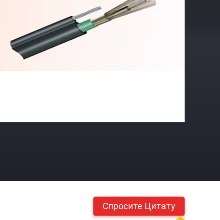
Спросите Цитату