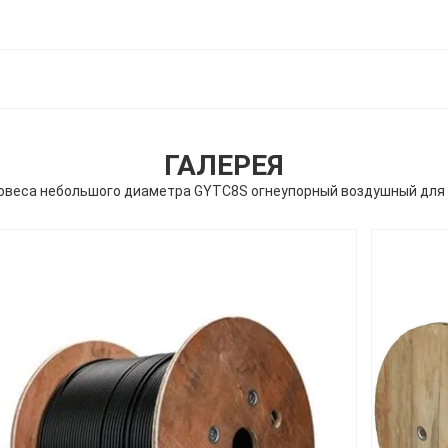
ГАЛЕРЕЯ
ковеса небольшого диаметра GYTC8S огнеупорный воздушный для 