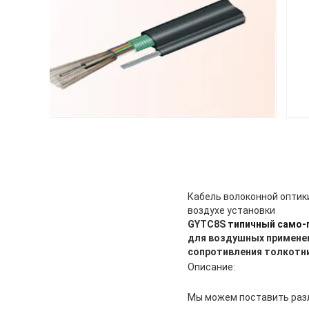
Кабель волоконной оптик
воздухе установки
GYTC8S
типичный само-п
для воздушных применен
сопротивления толкотн
Описание:
Мы можем поставить разл