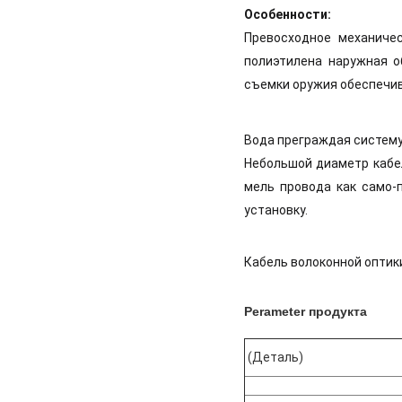
Особенности:
Превосходное механичес
полиэтилена наружная об
съемки оружия обеспечив
Вода преграждая систему
Небольшой диаметр кабел
мель провода как само-
установку.
Кабель волоконной оптик
Perameter продукта
(Деталь)