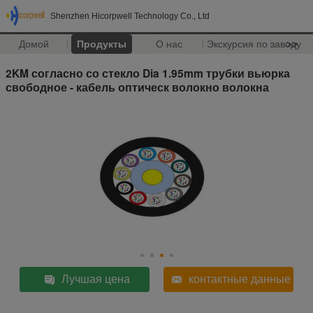
Shenzhen Hicorpwell Technology Co., Ltd
Домой
Продукты
О нас
Экскурсия по заводу
>>
2KM согласно со стекло Dia 1.95mm трубки вьюрка
свободное - кабель оптическ волокно волокна
Лучшая цена
контактные данные