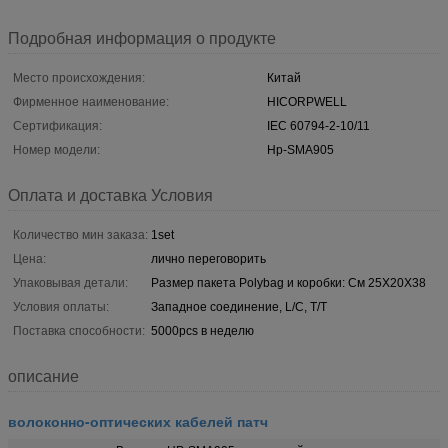
Подробная информация о продукте
Место происхождения:
Китай
Фирменное наименование:
HICORPWELL
Сертификация:
IEC 60794-2-10/11
Номер модели:
Hp-SMA905
Оплата и доставка Условия
Количество мин заказа:
1set
Цена:
лично переговорить
Упаковывая детали:
Размер пакета Polybag и коробки: См 25X20X38
Условия оплаты:
Западное соединение, L/C, T/T
Поставка способности:
5000pcs в неделю
описание
волоконно-оптических кабелей патч