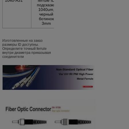
1040-A31
ferrule ID
подсказки
1040um,
черный
ботинок
3mm
Изготовленные на заказ
размеры ID доступны.
Определите точный ferrule
внутри диаметра приказывая
соединители