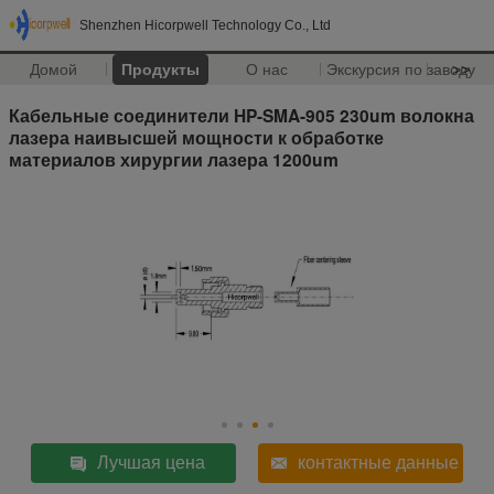
Shenzhen Hicorpwell Technology Co., Ltd
Домой
Продукты
О нас
Экскурсия по заводу
>>
Кабельные соединители HP-SMA-905 230um волокна
лазера наивысшей мощности к обработке
материалов хирургии лазера 1200um
Лучшая цена
контактные данные