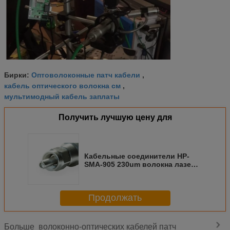
Оптоволоконные патч кабели
Бирки:
,
кабель оптического волокна см
,
мультимодный кабель заплаты
Получить лучшую цену для
Кабельные соединители HP-
SMA-905 230um волокна лазера
наивысшей мощности к
обработке материалов
хирургии лазера 1200um
Продолжать
волоконно-оптических кабелей патч
Больше