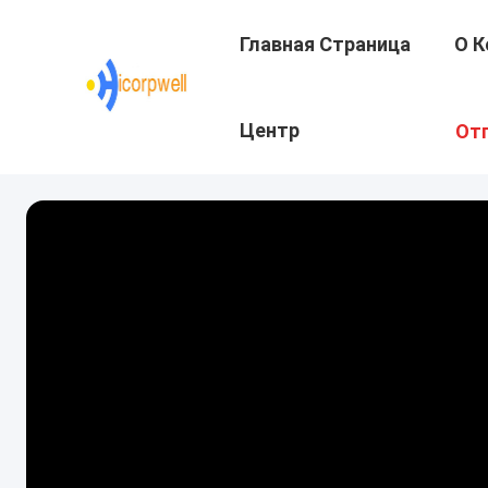
Главная Страница
О К
Центр
От
Подготовки