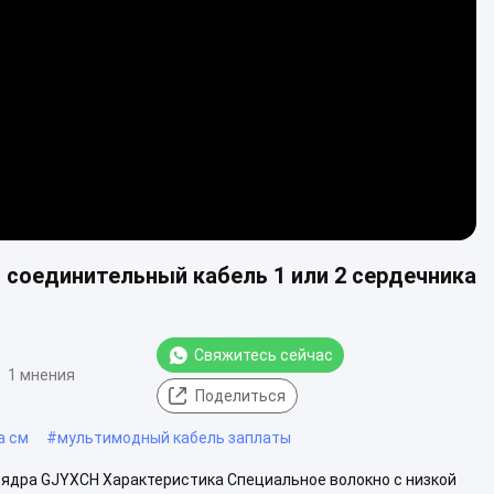
соединительный кабель 1 или 2 сердечника
Свяжитесь сейчас
1 мнения
Поделиться
а см
#
мультимодный кабель заплаты
​2 ядра GJYXCH Характеристика Специальное волокно с низкой