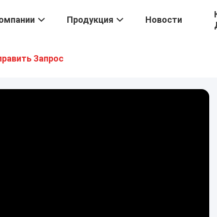
омпании
Продукция
Новости
править Запрос