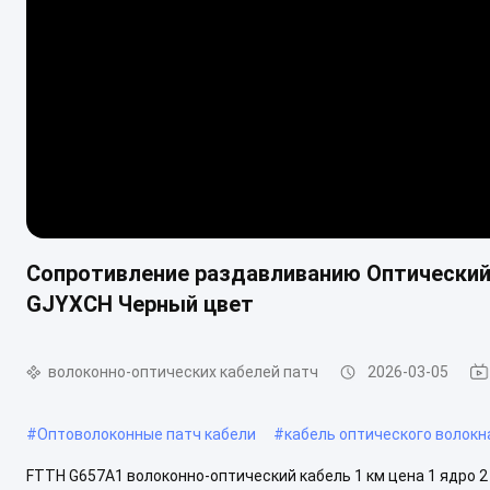
Сопротивление раздавливанию Оптический 
GJYXCH Черный цвет
волоконно-оптических кабелей патч
2026-03-05
#
Оптоволоконные патч кабели
#
кабель оптического волокн
FTTH G657A1 волоконно-оптический кабель 1 км цена 1 ядро ​