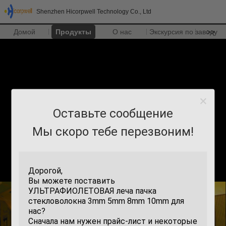
Shenzhen Hicorpwell Technology Co., Ltd
Домой
Продукты
О нас
Экскурсия по заводу
>>
Оставьте сообщение
Мы скоро тебе перезвоним!