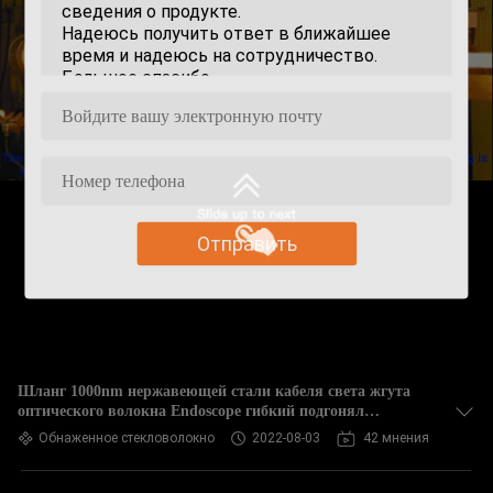
Отправить
Шланг 1000nm нержавеющей стали кабеля света жгута
оптического волокна Endoscope гибкий подгонял
стеклянный обнаженный световод оптического волокна
Обнаженное стекловолокно
2022-08-03
42 мнения