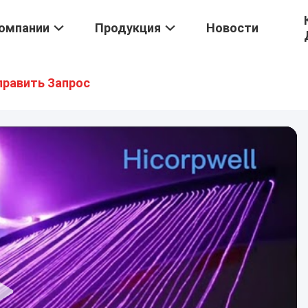
омпании
Продукция
Новости
править Запрос