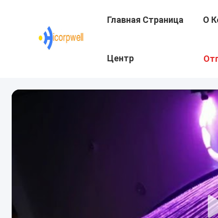
Главная Страница
О К
Центр
От
Подготовки