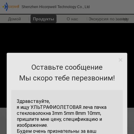
Shenzhen Hicorpwell Technology Co., Ltd
Домой
Продукты
О нас
Экскурсия по заводу
>>
Оставьте сообщение
Мы скоро тебе перезвоним!