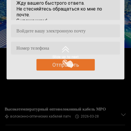
Отправить
Высокотемпературный оптоволоконный кабель MPO
волоконно-оптических кабелей патч
2026-03-28