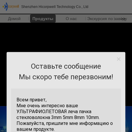
Shenzhen Hicorpwell Technology Co., Ltd
Домой
Продукты
О нас
Экскурсия по заводу
>>
Оставьте сообщение
Мы скоро тебе перезвоним!