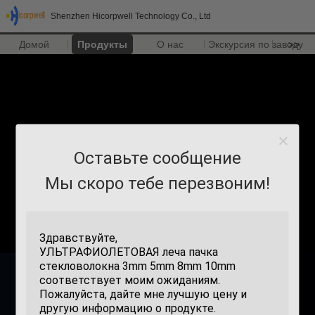
Shenzhen Hicorpwell Technology Co., Ltd
Домой
Продукты
О нас
Экскурсия по заводу
>>
Оставьте сообщение
Мы скоро тебе перезвоним!