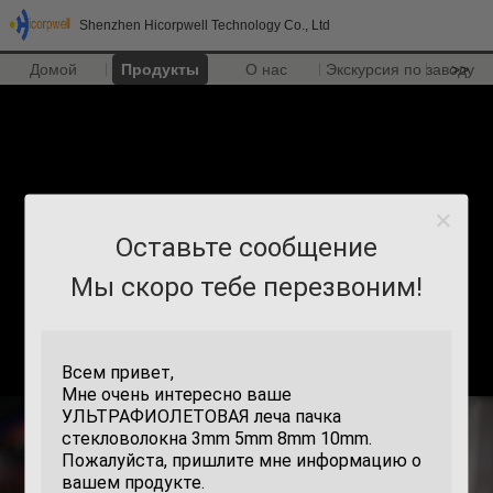
Shenzhen Hicorpwell Technology Co., Ltd
Домой
Продукты
О нас
Экскурсия по заводу
>>
Оставьте сообщение
Мы скоро тебе перезвоним!