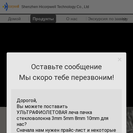
Shenzhen Hicorpwell Technology Co., Ltd
Домой
Продукты
О нас
Экскурсия по заводу
>>
Оставьте сообщение
Мы скоро тебе перезвоним!