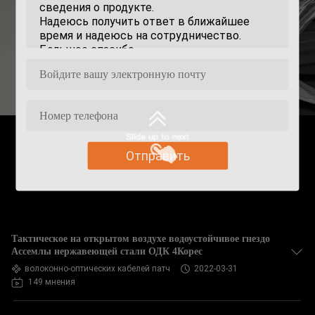
Отправить
Тактическое на открытом воздухе водоустойчивое гнездо
Ассемлы нержавеющей стали ОДК 4Корес
волоконно-оптических кабелей патч
2022-03-31
149 мнения